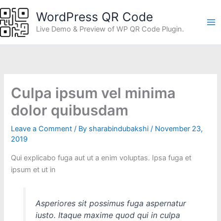
Skip
WordPress QR Code
to
content
Live Demo & Preview of WP QR Code Plugin.
Culpa ipsum vel minima
dolor quibusdam
Leave a Comment
/ By
sharabindubakshi
/
November 23,
2019
Qui explicabo fuga aut ut a enim voluptas. Ipsa fuga et
ipsum et ut in
Asperiores sit possimus fuga aspernatur
iusto. Itaque maxime quod qui in culpa