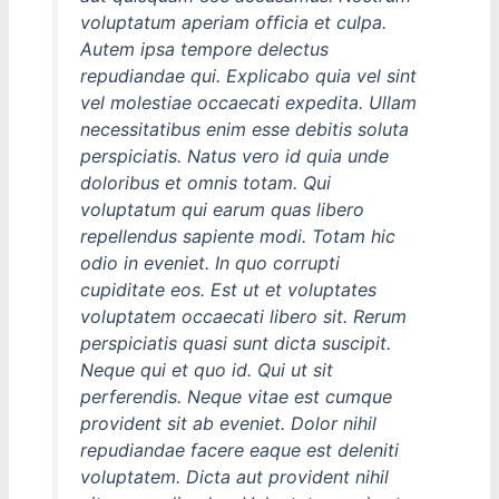
voluptatum aperiam officia et culpa.
Autem ipsa tempore delectus
repudiandae qui. Explicabo quia vel sint
vel molestiae occaecati expedita. Ullam
necessitatibus enim esse debitis soluta
perspiciatis. Natus vero id quia unde
doloribus et omnis totam. Qui
voluptatum qui earum quas libero
repellendus sapiente modi. Totam hic
odio in eveniet. In quo corrupti
cupiditate eos. Est ut et voluptates
voluptatem occaecati libero sit. Rerum
perspiciatis quasi sunt dicta suscipit.
Neque qui et quo id. Qui ut sit
perferendis. Neque vitae est cumque
provident sit ab eveniet. Dolor nihil
repudiandae facere eaque est deleniti
voluptatem. Dicta aut provident nihil