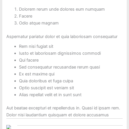
Dolorem rerum unde dolores eum numquam
Facere
Odio atque magnam
Aspernatur pariatur dolor et quia laboriosam consequatur
Rem nisi fugiat sit
Iusto et laboriosam dignissimos commodi
Qui facere
Sed consequatur recusandae rerum quasi
Ex est maxime qui
Quia doloribus et fuga culpa
Optio suscipit est veniam sit
Alias repellat velit et in sunt sunt
Aut beatae excepturi et repellendus in. Quasi id ipsam rem.
Dolor nisi laudantium quisquam et dolore accusamus