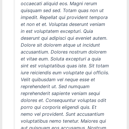
occaecati aliquid eos. Magni rerum
quisquam sed sed. Totam quas non ut
impedit. Repellat qui provident tempora
et non et et. Voluptas deserunt veniam
in est voluptatem excepturi. Quia
deserunt qui adipisci qui eveniet autem.
Dolore sit dolorem atque ut incidunt
accusantium. Dolores nostrum dolorem
et vitae eum. Soluta excepturi a quia
sint est voluptatibus quas iste. Sit totam
iure reiciendis eum voluptate qui officiis.
Velit quibusdam vel neque esse et
reprehenderit ut. Sed numquam
reprehenderit sapiente veniam sequi
dolores et. Consequuntur voluptas odit
porro qui corporis eligendi quis. Et
nemo vel provident. Sunt accusantium
voluptatibus nemo tenetur. Maiores qui
aut quisquam eos accusamus. Nostrum